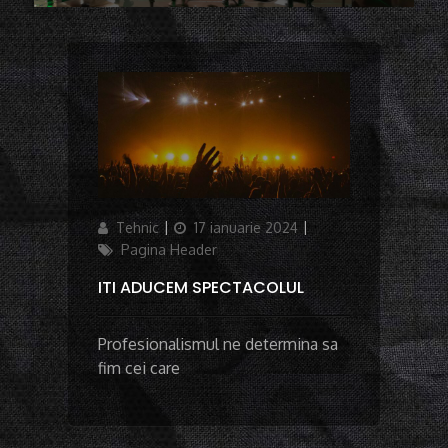
Author
Updated
Categories
Tehnic
17 ianuarie 2024
on
Pagina Header
ITI ADUCEM SPECTACOLUL
Profesionalismul ne determina sa
fim cei care